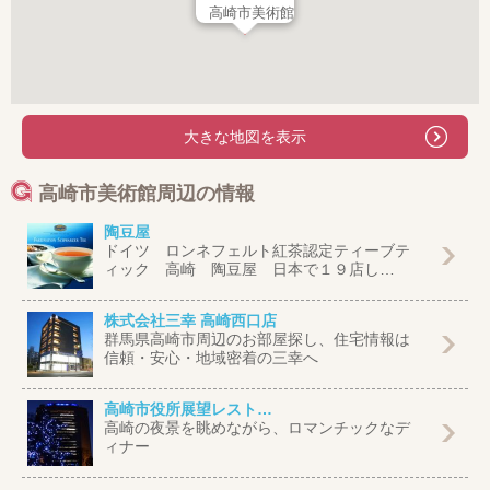
高崎市美術館
大きな地図を表示
高崎市美術館周辺の情報
陶豆屋
ドイツ ロンネフェルト紅茶認定ティーブテ
ィック 高崎 陶豆屋 日本で１９店し…
株式会社三幸 高崎西口店
群馬県高崎市周辺のお部屋探し、住宅情報は
信頼・安心・地域密着の三幸へ
高崎市役所展望レスト…
高崎の夜景を眺めながら、ロマンチックなデ
ィナー