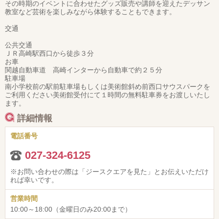
その時期のイベントに合わせたグッズ販売や講師を迎えたデッサン
教室など芸術を楽しみながら体験することもできます。
交通
公共交通
ＪＲ高崎駅西口から徒歩３分
お車
関越自動車道 高崎インターから自動車で約２５分
駐車場
南小学校前の駅前駐車場もしくは美術館斜め前西口サウスパークを
ご利用ください美術館受付にて１時間の無料駐車券をお渡しいたし
ます。
詳細情報
電話番号
027-324-6125
※お問い合わせの際は「ジースクエアを見た」とお伝えいただけ
れば幸いです。
営業時間
10:00～18:00（金曜日のみ20:00まで）