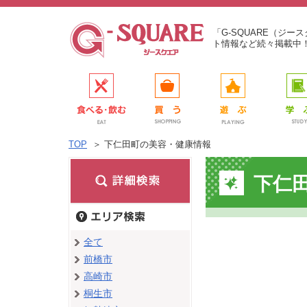
「G-SQUARE（ジ
ト情報など続々掲載中
TOP
＞
下仁田町の美容・健康情報
下仁
全て
前橋市
高崎市
桐生市