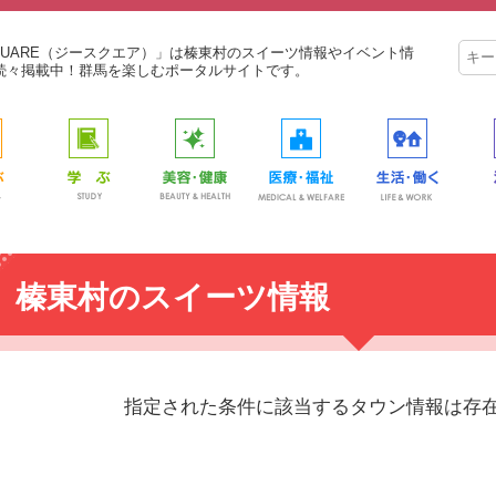
SQUARE（ジースクエア）」は榛東村のスイーツ情報やイベント情
続々掲載中！群馬を楽しむポータルサイトです。
榛東村のスイーツ情報
指定された条件に該当するタウン情報は存