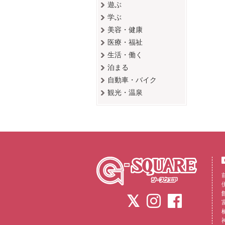
遊ぶ
学ぶ
美容・健康
医療・福祉
生活・働く
泊まる
自動車・バイク
観光・温泉